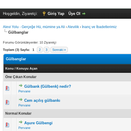
Hoşgeldin, Ziyaretçi:
Giriş Yap
Üye Ol
Alevi Yolu - Gerçeğe Hü, mümine ya Ali
›
Alevilik
›
İnanç ve İbadetlerimiz
Gülbanglar
Forumu Görüntüleyenler: 10 Ziyaretçi
Toplam (3) Sayfa:
1
2
3
Sonraki »
Gülbanglar
Konu
/
Konuyu Açan
Öne Çıkan Konular
Gülbank (Gülbenk) nedir?
5 üzerinden 0 Oy - Toplam Ortalama 0 Oy Verilmiş
1
2
3
4
5
Pervane
Cem açılış gülbankı
5 üzerinden 0 Oy - Toplam Ortalama 0 Oy Verilmiş
1
2
3
4
5
Pervane
Normal Konular
Aşure Gülbengi
5 üzerinden 0 Oy - Toplam Ortalama 0 Oy Verilmiş
1
2
3
4
5
Pervane