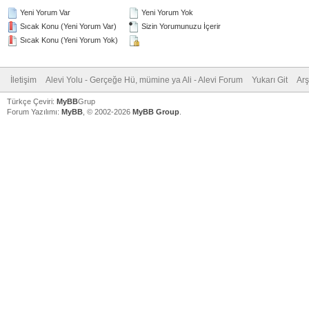
Yeni Yorum Var
Yeni Yorum Yok
Sıcak Konu (Yeni Yorum Var)
Sizin Yorumunuzu İçerir
Sıcak Konu (Yeni Yorum Yok)
İletişim
Alevi Yolu - Gerçeğe Hü, mümine ya Ali - Alevi Forum
Yukarı Git
Arş
Türkçe Çeviri:
MyBB
Grup
Forum Yazılımı:
MyBB
, © 2002-2026
MyBB Group
.
V
V
V