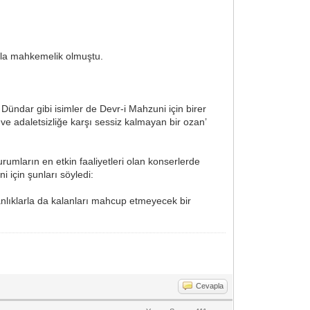
’la mahkemelik olmuştu.
Dündar gibi isimler de Devr-i Mahzuni için birer
ve adaletsizliğe karşı sessiz kalmayan bir ozan’
umların en etkin faaliyetleri olan konserlerde
 için şunları söyledi:
nlıklarla da kalanları mahcup etmeyecek bir
Cevapla