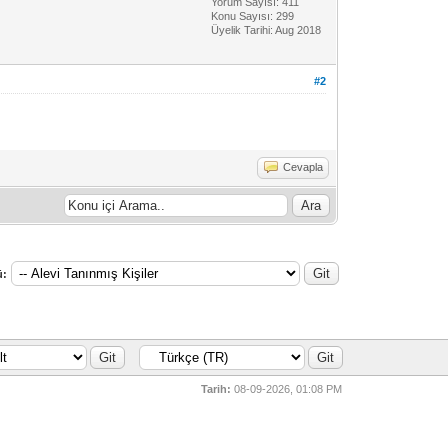
Yorum Sayısı: 411
Konu Sayısı: 299
Üyelik Tarihi: Aug 2018
#2
Cevapla
ü:
Tarih:
08-09-2026, 01:08 PM