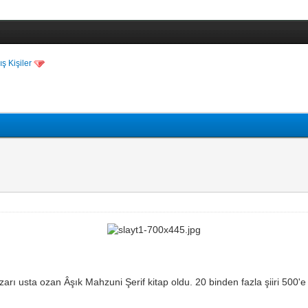
ş Kişiler
rı usta ozan Âşık Mahzuni Şerif kitap oldu. 20 binden fazla şiiri 500'e ya