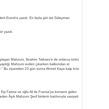
nt Ecevit’e yazdı. En fazla şiiri ise Süleyman
ir yazdı.
aylaşan Mahzuni, İbrahim Tatlıses’e de onlarca türkü
n yaptığı Mahzuni evden çıkarken balkondan el
.” Bu ziyaretten 23 gün sonra Ahmet Kaya kalp krizi
. Eşi Fatma ve oğlu Ali ile Fransa’ya konsere giden
en Âşık Mahzuni Şerif binlerin katılımıyla vasiyeti