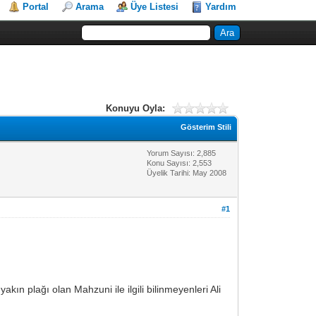
Portal
Arama
Üye Listesi
Yardım
Konuyu Oyla:
Gösterim Stili
Yorum Sayısı: 2,885
Konu Sayısı: 2,553
Üyelik Tarihi: May 2008
#1
kın plağı olan Mahzuni ile ilgili bilinmeyenleri Ali